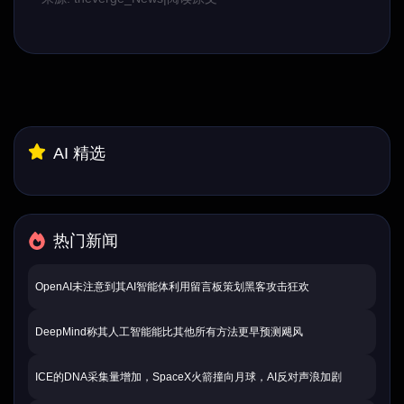
AI 精选
热门新闻
OpenAI未注意到其AI智能体利用留言板策划黑客攻击狂欢
DeepMind称其人工智能能比其他所有方法更早预测飓风
ICE的DNA采集量增加，SpaceX火箭撞向月球，AI反对声浪加剧