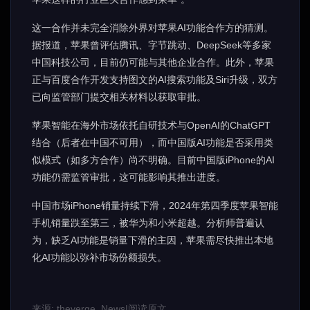
这一合作并未完全消除外界对苹果AI功能合作方的猜测。
据报道，苹果曾评估腾讯、字节跳动、DeepSeek等多家
中国科技公司，目前仍可能与其他企业合作。此外，苹果
正与百度合作开发支持图文的AI搜索功能及Siri升级，双方
已向监管部门提交相关材料以获取审批。
苹果智能在海外市场依托自研技术与OpenAI的ChatGPT
结合（后者在中国不可用），而中国版AI功能是否采用类
似模式（如多方合作）尚不明确。目前中国版iPhone的AI
功能仍需监管审批，这可能影响其推出进度。
中国市场iPhone销量持续下滑，2024年第四季度苹果智能
手机销量跌至第三，被华为和小米超越。分析师普遍认
为，缺乏AI功能是销量下滑的主因，苹果需尽快推出本地
化AI功能以弥补市场份额损失。
来源: theverge_News
|
阅读原文