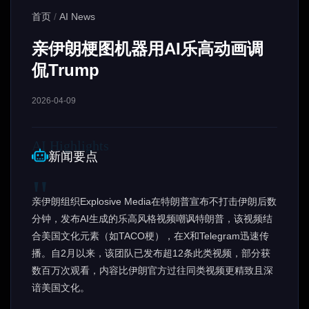
首页
/
AI News
亲伊朗梗图机器用AI乐高动画调
侃Trump
2026-04-09
新闻要点
亲伊朗组织Explosive Media在特朗普宣布不打击伊朗后数
分钟，发布AI生成的乐高风格视频嘲讽特朗普，该视频结
合美国文化元素（如TACO梗），在X和Telegram迅速传
播。自2月以来，该团队已发布超12条此类视频，部分获
数百万次观看，内容比伊朗官方过往同类视频更精致且深
谙美国文化。