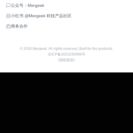
公众号：Mergeek
小红书 @Mergeek 科技产品社区
商务合作
©
2026
Mergeek. All rights reserved. Built for the products.
京ICP备2021030996号
《隐私政策》