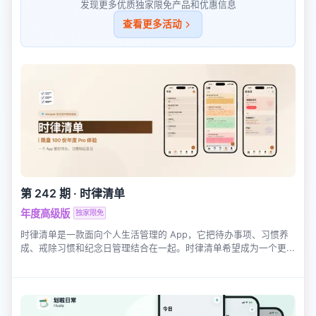
发现更多优质独家限免产品和优惠信息
查看更多活动
第 242 期
·
时律清单
年度高级版
独家限免
时律清单是一款面向个人生活管理的 App，它把待办事项、习惯养
成、戒除习惯和纪念日管理结合在一起。时律清单希望成为一个更...