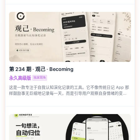
第 234 期
·
观己 · Becoming
永久高级版
独家限免
这是一款专注于自我认知演化记录的工具。它不像传统日记 App 那
样鼓励事无巨细地记录每一天，而是引导用户观察自身情绪的变...