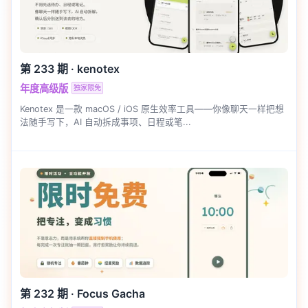
第 233 期
·
kenotex
年度高级版
独家限免
Kenotex 是一款 macOS / iOS 原生效率工具——你像聊天一样把想
法随手写下，AI 自动拆成事项、日程或笔...
第 232 期
·
Focus Gacha