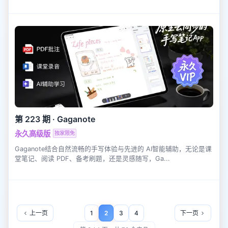
第 223 期
·
Gaganote
永久高级版
独家限免
Gaganote结合自然流畅的手写体验与先进的 AI智能辅助，无论是课
堂笔记、阅读 PDF、备考刷题，还是灵感随写，Ga...
上一页
1
2
3
4
下一页