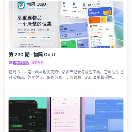
第 230 期
·
物隅 ObjU
年度高级版
独家限免
物隅 ObjU 是一款本地优先的生活资产记录与规划工具。它帮助你把
日常物品、购买凭证、保修信息、订阅续费、心愿清单和提醒...