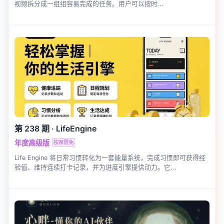
视频拆分成一组组容易完成的任务。用户可以按时...
第 238 期
·
LifeEngine
年度高级版
独家限免
Life Engine 将日常习惯转化为一套能量系统。完成习惯即可获得经
验值、维持连续打卡记录，并为进度引擎提供动力。它...