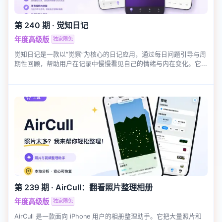
第 240 期
·
觉知日记
年度高级版
独家限免
觉知日记是一款以“觉察”为核心的日记应用，通过每日问题引导与周
期性回顾，帮助用户在记录中慢慢看见自己的情绪与内在变化。它...
第 239 期
·
AirCull：翻看照片整理相册
年度高级版
独家限免
AirCull 是一款面向 iPhone 用户的相册整理助手。它把大量照片和