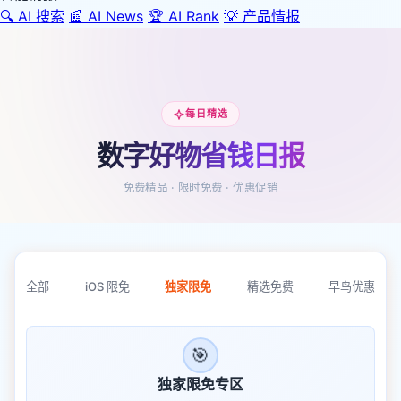
🔍
AI 搜索
📰
AI News
🏆
AI Rank
💡
产品情报
每日精选
数字好物省钱日报
免费精品 · 限时免费 · 优惠促销
全部
iOS 限免
独家限免
精选免费
早鸟优惠
🎯
独家限免专区