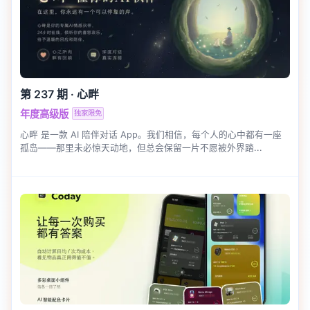
第 237 期
·
心畔
年度高级版
独家限免
心畔 是一款 AI 陪伴对话 App。我们相信，每个人的心中都有一座
孤岛——那里未必惊天动地，但总会保留一片不愿被外界踏...