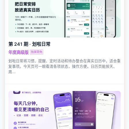
第 241 期
·
划啦日常
年度高级版
独家限免
划啦日常将习惯、提醒、定时活动和待办整合在真实日历中，适合重
复事项。今天页可一眼看清各项状态，操作方便。日历页能按天、
周...