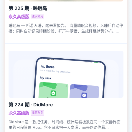
第 225 期
·
睡眠岛
永久高级版
独家限免
睡眠岛 — 听着入睡，醒来看报告。 海量助眠音视频，入睡后自动停
播；同时自动记录睡眠阶段、鼾声与梦话，生成睡眠趋势分析。...
第 224 期
·
DidMore
永久高级版
独家限免
DidMore 是一款把任务、时间线、统计与看板放在同一个安静界面
里的日程管理 App。它不追求把一天塞满，而是帮助你看...