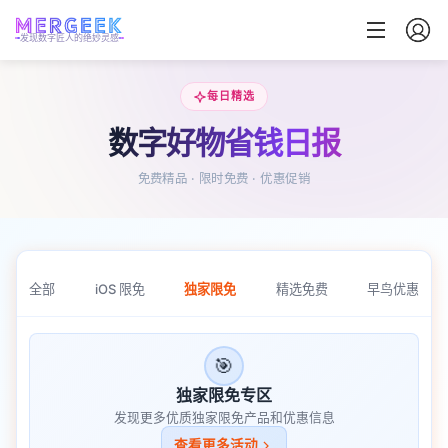
发现数字匠人的绝妙灵感
每日精选
数字好物省钱日报
免费精品 · 限时免费 · 优惠促销
全部
iOS 限免
独家限免
精选免费
早鸟优惠
🎯
独家限免专区
发现更多优质独家限免产品和优惠信息
查看更多活动