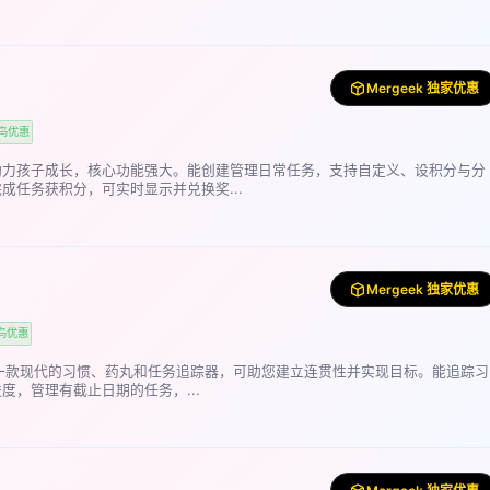
Mergeek 独家优惠
鸟优惠
助力孩子成长，核心功能强大。能创建管理日常任务，支持自定义、设积分与分
成任务获积分，可实时显示并兑换奖...
Mergeek 独家优惠
鸟优惠
o是一款现代的习惯、药丸和任务追踪器，可助您建立连贯性并实现目标。能追踪习
度，管理有截止日期的任务，...