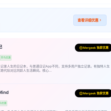
查看详细优惠
记
Mergeek 独家优惠
早鸟优惠
是记录人生的日记本，与普通日记App不同，支持多用户独立记录。有独特人生
跨代际对比同龄人生活瞬间。核心...
Mind
Mergeek 独家优惠
鸟优惠