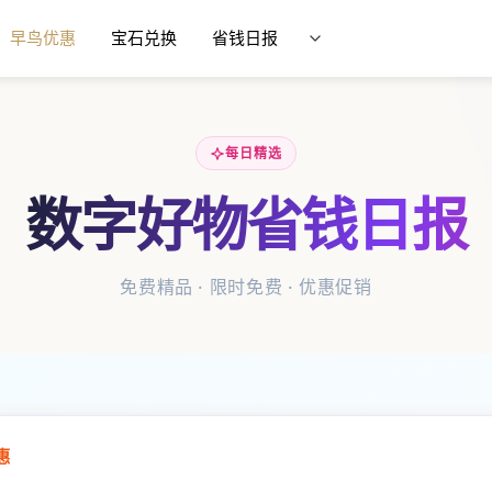
早鸟优惠
宝石兑换
省钱日报
每日精选
数字好物省钱日报
免费精品 · 限时免费 · 优惠促销
惠