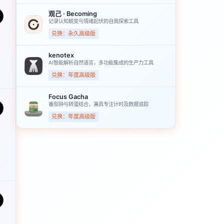
观己 · Becoming
记录认知蜕变与情绪起伏的自我探索工具
兑换：永久高级版
，
kenotex
AI智能解析自然语言，多功能集成的生产力工具
兑换：年度高级版
Focus Gacha
番茄钟与转蛋结合，兼具专注计时及数据追踪
兑换：年度高级版