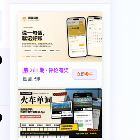
第 261 期 · 评论有奖
立即参与
圆圆记账