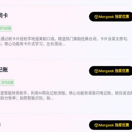
词卡
Mergeek 独家优惠
早鸟优惠
卡通过刷卡片轻松学地道美剧口语。精选热门美剧经典台词，卡片含英文原句、
。核心功能有卡片式学习，左右滑动...
记账
Mergeek 独家优惠
早鸟优惠
账是智能财务助手，利用AI简化记账流程。核心功能有语音闪电记账，按住说话
拆分账单；拍照智能识别，拍...
g
Mergeek 独家优惠