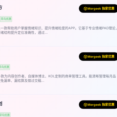
方
Mergeek 独家优惠
早鸟优惠
一款帮助用户掌握情绪知识、提升情绪粒度的APP。它基于专业情绪PAD理论
绪结构提升定位准确性，通过...
Mergeek 独家优惠
早鸟优惠
k是一款为内容创作者、自媒体博主、KOL定制的商单管理工具。能清晰管理每月品
免漏单、漏结算及错过交稿...
划
Mergeek 独家优惠
早鸟优惠