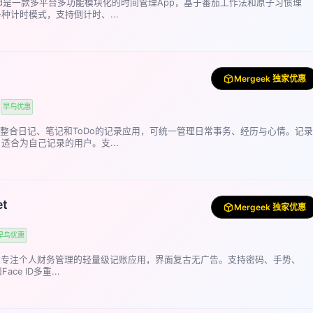
Mind是一款多平台多功能模块化的时间管理App，基于番茄工作法和原子习惯理
种计时模式，支持倒计时、...
Mergeek 独家优惠
早鸟优惠
一款整合日记、笔记和ToDo的记录应用，可统一管理日常事务、经历与心情。记录
适合为自己记录的用户。支...
et
Mergeek 独家优惠
早鸟优惠
let是专注个人财务管理的轻量级记账应用，界面复古无广告。支持密码、手势、
和Face ID多重...