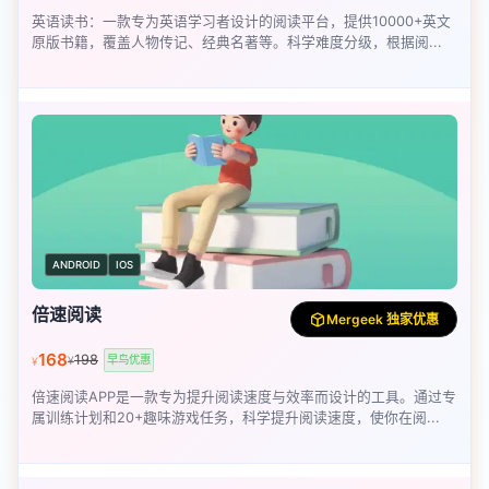
英语读书：一款专为英语学习者设计的阅读平台，提供10000+英文
原版书籍，覆盖人物传记、经典名著等。科学难度分级，根据阅...
ANDROID
IOS
倍速阅读
Mergeek 独家优惠
168
198
早鸟优惠
¥
¥
倍速阅读APP是一款专为提升阅读速度与效率而设计的工具。通过专
属训练计划和20+趣味游戏任务，科学提升阅读速度，使你在阅...