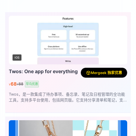
IOS
Twos: One app for everything
Mergeek 独家优惠
68
88
早鸟优惠
¥
¥
Twos，是一款集成了待办事项、备忘录、笔记及日程管理的全功能
工具，支持多平台使用，包括网页版。它支持分享清单和笔记，支...