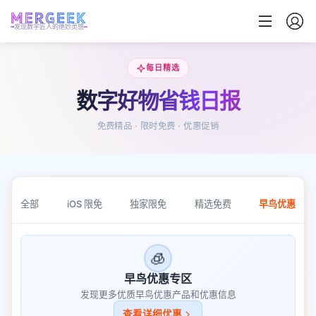
发现数字匠人的绝妙灵感
每日精选
数字好物省钱日报
免费精品 · 限时免费 · 优惠促销
全部
iOS 限免
独家限免
精选免费
早鸟优惠
🧊
早鸟优惠专区
发现更多优质早鸟优惠产品和优惠信息
查看详细优惠