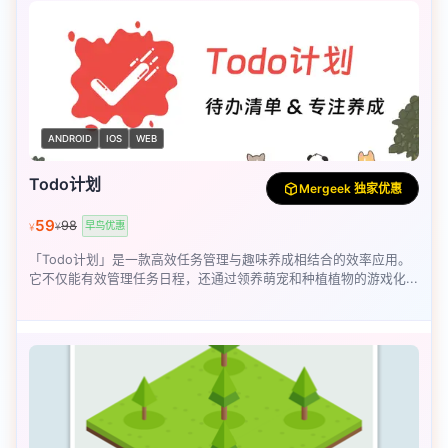
ANDROID
IOS
WEB
Todo计划
Mergeek 独家优惠
59
98
早鸟优惠
¥
¥
「Todo计划」是一款高效任务管理与趣味养成相结合的效率应用。
它不仅能有效管理任务日程，还通过领养萌宠和种植植物的游戏化...