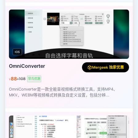
IOS
OmniConverter
Mergeek 独家优惠
88
108
早鸟优惠
¥
¥
OmniConverter是一款全能音视频格式转换工具，支持MP4、
MKV、WEBM等视频格式转换及自定义设置，包括分辨...