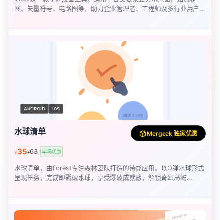
图、矢量符号、电路图等，助力企业管理者、工程师及多行业用户...
ANDROID
IOS
水球清单
Mergeek 独家优惠
35
63
早鸟优惠
¥
¥
水球清单，由Forest专注森林团队打造的待办应用。以Q弹水球形式
呈现任务，完成即戳破水球，享受爆破成就感，解锁奇幻岛屿...