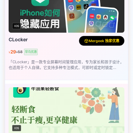
IOS
CLocker
Mergeek 独家优惠
29
58
早鸟优惠
¥
¥
「CLocker」是一款专业屏幕时间管理应用，专为家长和孩子设计，
也适用于个人自律。它支持多种专注模式，可即时或定时锁定...
IOS