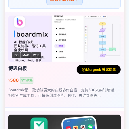
IOS
MAC
WEB
博思白板
Mergeek 独家优惠
580
早鸟优惠
¥
Boardmix是一款功能强大的在线协作白板，支持500人实时编辑，
拥有AI生成工具，可快速创建图片、PPT、思维导图等...