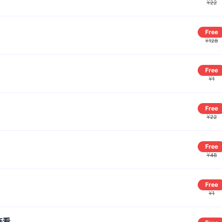
¥
22
Free
¥
128
Free
¥
1
Free
¥
22
Free
¥
48
Free
¥
1
查看