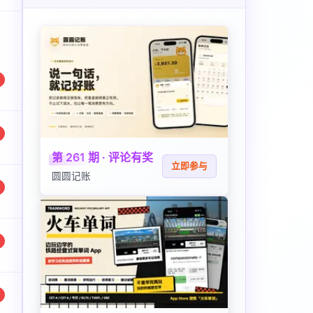
第 261 期 · 评论有奖
立即参与
圆圆记账