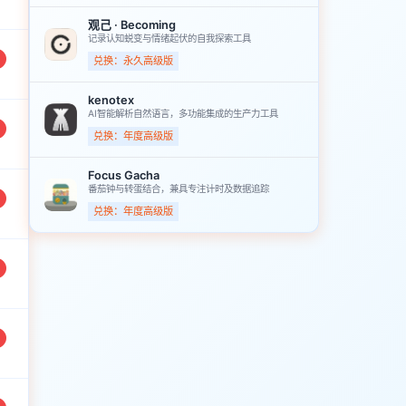
观己 · Becoming
记录认知蜕变与情绪起伏的自我探索工具
兑换：永久高级版
kenotex
AI智能解析自然语言，多功能集成的生产力工具
兑换：年度高级版
Focus Gacha
番茄钟与转蛋结合，兼具专注计时及数据追踪
兑换：年度高级版