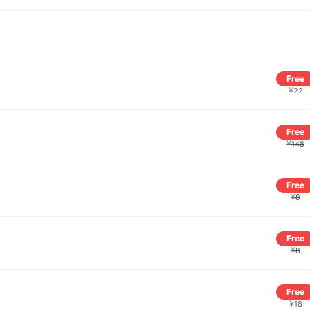
Free
¥
22
Free
¥
148
Free
¥
8
Free
¥
8
Free
¥
18