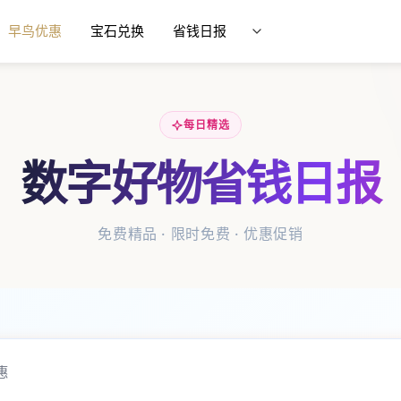
早鸟优惠
宝石兑换
省钱日报
每日精选
数字好物省钱日报
免费精品 · 限时免费 · 优惠促销
惠