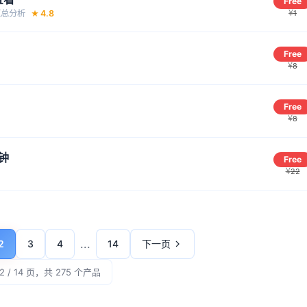
Free
¥
分‪析‬
4.8
1
★
Free
¥
8
Free
¥
8
钟
Free
¥
22
...
2
3
4
14
下一页
2 / 14 页，共 275 个产品