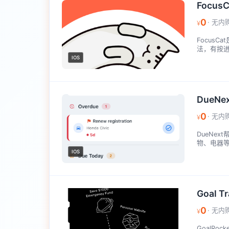
FocusC
0
· 无内
¥
Focus
法，有按进
IOS
DueNex
0
· 无内
¥
DueNe
物、电器等
IOS
Goal Tr
0
· 无内
¥
GoalR