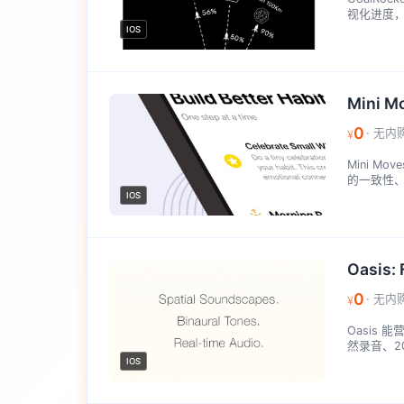
视化进度，
IOS
Mini Mo
0
· 无内
¥
Mini 
的一致性、
IOS
Oasis: 
0
· 无内
¥
Oasis
然录音、20
IOS