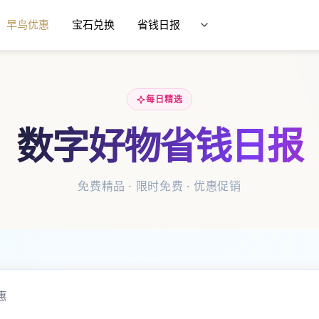
早鸟优惠
宝石兑换
省钱日报
每日精选
数字好物省钱日报
免费精品 · 限时免费 · 优惠促销
惠