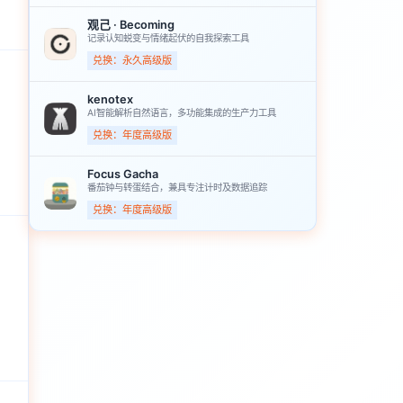
观己 · Becoming
记录认知蜕变与情绪起伏的自我探索工具
兑换：永久高级版
kenotex
AI智能解析自然语言，多功能集成的生产力工具
兑换：年度高级版
Focus Gacha
番茄钟与转蛋结合，兼具专注计时及数据追踪
兑换：年度高级版
。