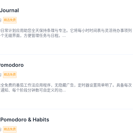
 Journal
购
精选免费
的日常计划应用助您全天保持条理与专注。它将每小时时间表与灵活待办事项列
个无缝界面，方便管理任务与日程。...
Pomodoro
购
精选免费
完全免费的番茄工作法应用程序，无隐藏广告，定时器设置简单明了。具备每次
通知、每个阶段分钟数可自定义的功...
: Pomodoro & Habits
购
精选免费