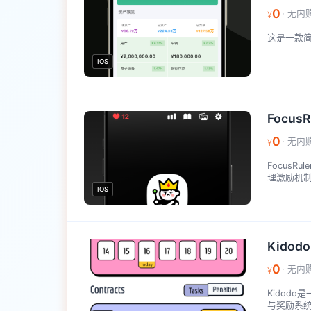
0
· 无内
¥
这是一款
IOS
FocusR
0
· 无内
¥
Focus
理激励机制
IOS
Kidodo
0
· 无内
¥
Kidod
与奖励系统