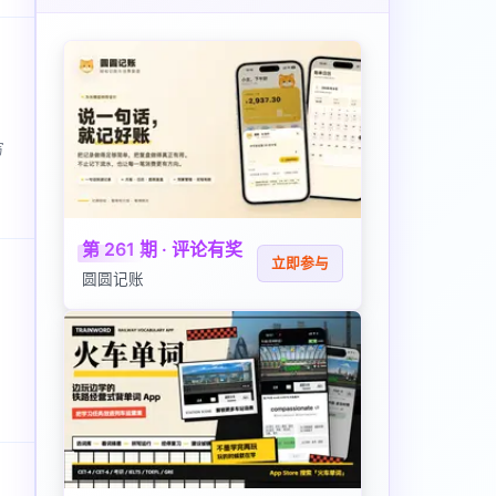
写
第 261 期 · 评论有奖
立即参与
圆圆记账