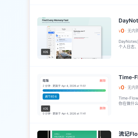
DayNot
0
· 无内
¥
DayNo
个人日志、
IOS
Time-F
0
· 无内
¥
Time-
你在做什么
IOS
流记Fl