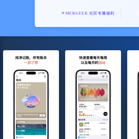
✦
MERGEEK 社区专属福利