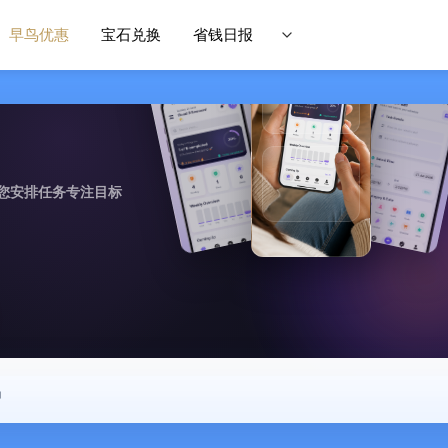
早鸟优惠
宝石兑换
省钱日报
您安排任务专注目标
中