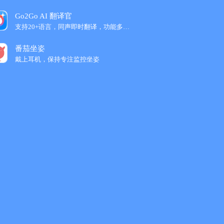
Go2Go AI 翻译官
支持20+语言，同声即时翻译，功能多样便捷
番茄坐姿
戴上耳机，保持专注监控坐姿