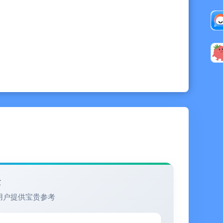
承诺。
自然。
验
用户提供宝贵参考
全貌。