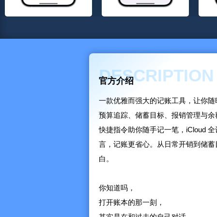
DESCRIPTION
官方介绍
一款优雅而强大的记账工具，让你随
预算追踪、储蓄目标、报销管理与余
快捷指令助你随手记一笔，iClou
言，记账更省心。从日常开销到储蓄目标
白。
你知道吗，
打开账本的那一刻，
其实是在和过去的自己对话。