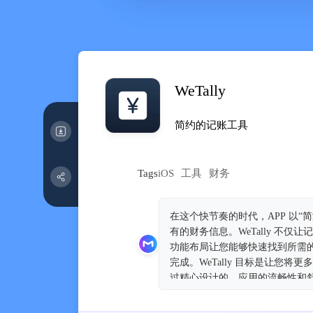
WeTally
简约的记账工具
Tags
iOS
工具
财务
在这个快节奏的时代，APP 以
有的财务信息。WeTally 
功能布局让您能够快速找到所需
完成。WeTally 目标是让您
过精心设计的。应用的流畅性和舒
感受到轻松与自在，仿佛在与一