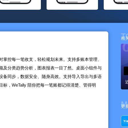
T
相
时掌控每一笔收支，轻松规划未来。支持多账本管理、
额及分类趋势分析，图表报表一目了然。桌面小组件与
d 全设备同步，数据安全、随身高效。支持导入导出与多语
，WeTally 陪你把每一笔账都记得清楚、管得明
M
更