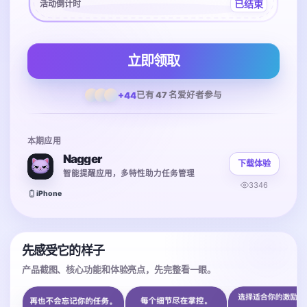
已结束
活动倒计时
立即领取
+44
已有 47 名爱好者参与
本期应用
Nagger
下载体验
智能提醒应用，多特性助力任务管理
3346
iPhone
先感受它的样子
产品截图、核心功能和体验亮点，先完整看一眼。