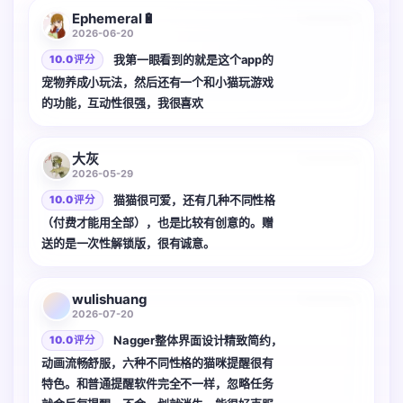
Ephemeral🔋
2026-06-20
我第一眼看到的就是这个app的
10.0 评分
宠物养成小玩法，然后还有一个和小猫玩游戏
的功能，互动性很强，我很喜欢
3 张
大灰
2026-05-29
猫猫很可爱，还有几种不同性格
10.0 评分
（付费才能用全部），也是比较有创意的。赠
送的是一次性解锁版，很有诚意。
3 张
wulishuang
2026-07-20
Nagger整体界面设计精致简约，
10.0 评分
动画流畅舒服，六种不同性格的猫咪提醒很有
特色。和普通提醒软件完全不一样，忽略任务