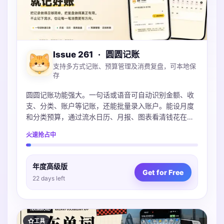
Issue 261
·
圆圆记账
支持多方式记账、预算管理及消费复盘，可本地保
存
圆圆记账功能强大。一句话或语音可自动识别金额、收
支、分类、账户等记账，还能批量录入账户。能设月度
和分类预算，通过流水日历、月报、图表看清钱花在
哪。账本本地保存可iCloud同步，不上传服务器，支持
火速抢占中
导入多种账单，微信支付宝Excel都支持。
年度高级版
Get for Free
22 days left
工具