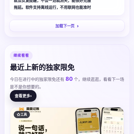
就会反复提醒，不会一划就消失，能很好克服
拖延。软件支持离线运行，不用联网也能准时
推送提醒，稳定性很不错。可以设置每日重复
的学习计划，用来督促自己坚持学习特别合
加载下一页
适，没有繁杂广告，使用体验很好。
继续看看
最近上新的独家限免
80
今日在进行中的独家限免还有
个，继续逛逛，看看下一场
是不是你想要的。
查看更多
›
工具