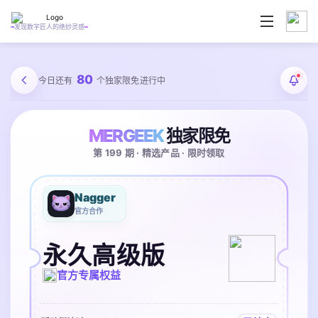
发现数字匠人的绝妙灵感
80
今日还有
个独家限免进行中
MERGEEK
独家限免
第 199 期 · 精选产品 · 限时领取
Nagger
官方合作
永久高级版
官方专属权益