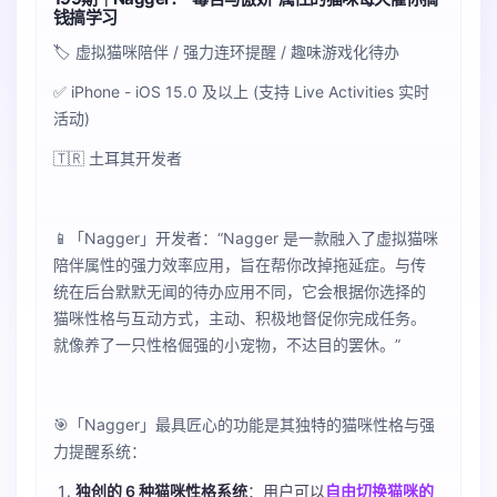
钱搞学习
🏷️ 虚拟猫咪陪伴 / 强力连环提醒 / 趣味游戏化待办
✅ iPhone - iOS 15.0 及以上 (支持 Live Activities 实时
活动)
🇹🇷 土耳其开发者
📱「Nagger」开发者：“Nagger 是一款融入了虚拟猫咪
陪伴属性的强力效率应用，旨在帮你改掉拖延症。与传
统在后台默默无闻的待办应用不同，它会根据你选择的
猫咪性格与互动方式，主动、积极地督促你完成任务。
就像养了一只性格倔强的小宠物，不达目的罢休。”
🎯「Nagger」最具匠心的功能是其独特的猫咪性格与强
力提醒系统：
独创的 6 种猫咪性格系统
：用户可以
自由切换猫咪的