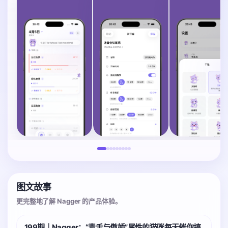
图文故事
更完整地了解 Nagger 的产品体验。
199期｜Nagger：“毒舌与傲娇”属性的猫咪每天催你搞