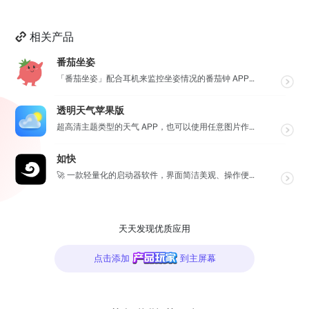
相关产品
番茄坐姿
「番茄坐姿」配合耳机来监控坐姿情况的番茄钟 APP，轻盈的界面，让番茄工作法发挥最大效果，详细也整洁...
透明天气苹果版
超高清主题类型的天气 APP，也可以使用任意图片作为主题，全球任意维度的天气状况瞬间掌握，APP 还...
如快
🚀 一款轻量化的启动器软件，界面简洁美观、操作便捷，并且支持插件开发。支持全键盘操作。开发者目前处于...
天天发现优质应用
点击添加
到主屏幕