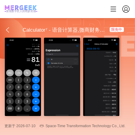
发现数字匠人的绝妙灵感
Calculator⁷ - 语音计算器,微商财务默认有声记账
限免中
更新于 2026-07-10
Space-Time Transformation Technology Co., Ltd.