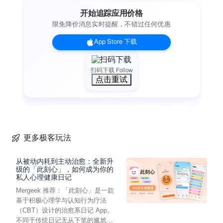
开始追踪应用价格
限免降价消息实时提醒，不错过任何优惠
App Store 下载
扫码下载 Follow
点击重试
更多极客玩法
从被动内耗到主动治愈：全新升
级的「此刻心」，如何成为你的
私人心理健康日记
Mergeek 推荐：「此刻心」是一款
基于积极心理学与认知行为疗法
（CBT）设计的治愈系日记 App。
不同于传统日记无从下笔的尴尬，