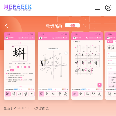
发现数字匠人的绝妙灵感
斑斑笔顺
付费
更新于 2026-07-09
永杰 刘