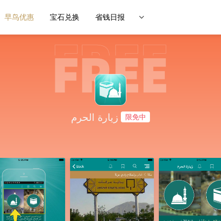
早鸟优惠
宝石兑换
省钱日报
زيارة الحرم
限免中