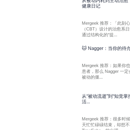
从被动内耗到主动治愈
健康日记
Mergeek 推荐：「
（CBT）设计的治愈系日
通过结构化的“提...
🐱 Nagger：当你
Mergeek 推荐：如
患者，那么 Nagger
被动的僵...
从“被动流逝”到“知觉掌
活...
Mergeek 推荐：很
天忙忙碌碌结束，却想不