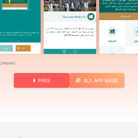
 Company
🎁
FREE
加入 APP 福利群