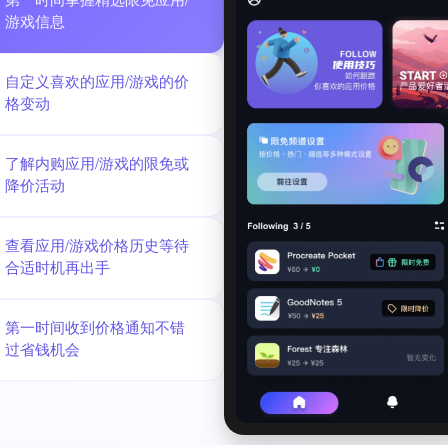
第一时间掌握精选限免应用/
游戏信息
自定义喜欢的应用/游戏的价
格变动
了解内购应用/游戏的限免或
降价活动
查看应用/游戏价格历史等待
合适时机再出手
第一时间收到价格通知不错
过省钱机会