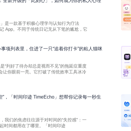
：全新升级的「此刻心」，如何成为你的私人心理
此刻心」是一款基于积极心理学与认知行为疗法
记 App。不同于传统日记无从下笔的尴尬，它
的待办事项列表里，住进了一只“追着你打卡”的粘人猫咪
果你也是“列好了待办却总是视而不见”的拖延症重度
 一定会让你眼前一亮。它打破了传统效率工具冰冷
控”，「时间印迹 TimeEcho」想帮你记录每一秒生
多时候，我们的焦虑往往源于对时间的“失控感”：一
起时间都用在了哪里。「时间印迹