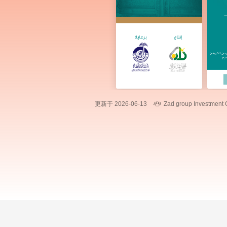
更新于 2026-06-13
Zad group Investment