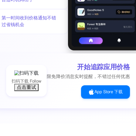
第一时间收到价格通知不错
过省钱机会
开始追踪应用价格
限免降价消息实时提醒，不错过任何优惠
扫码下载 Follow
点击重试
App Store 下载