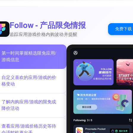
Follow - 产品限免情报
免费下载
追踪应用游戏价格内购波动并提醒
第一时间掌握精选限免应用/
游戏信息
自定义喜欢的应用/游戏的价
格变动
了解内购应用/游戏的限免或
降价活动
查看应用/游戏价格历史等待
合适时机再出手