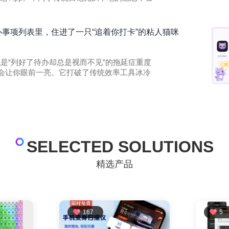
的待办事项列表里，住进了一只“追着你打卡”的粘人猫咪
果你也是“列好了待办却总是视而不见”的拖延症重度
 一定会让你眼前一亮。它打破了传统效率工具冰冷
SELECTED SOLUTIONS
精选产品
167
5