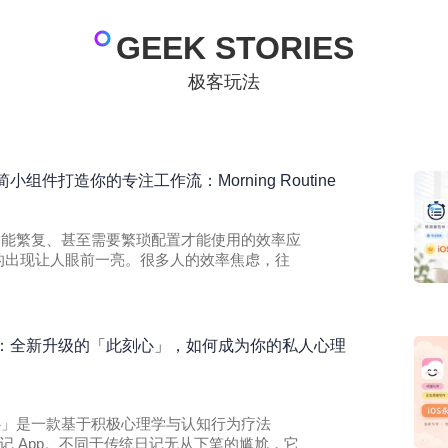
GEEK STORIES
极客玩法
组件打造你的专注工作流：Morning Routine
各种功能繁复、甚至需要繁琐配置才能使用的效率应
tine 的出现让人眼前一亮。很多人的效率焦虑，往
：全新升级的「此刻心」，如何成为你的私人心理
此刻心」是一款基于积极心理学与认知行为疗法
记 App。不同于传统日记无从下笔的尴尬，它