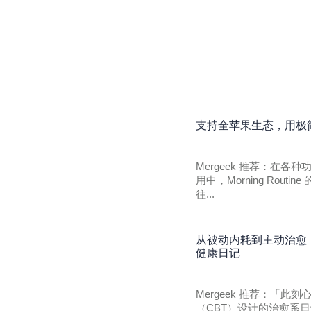
支持全苹果生态，用极简小
Mergeek 推荐：在
用中，Morning Rou
往...
从被动内耗到主动治愈
健康日记
Mergeek 推荐：「
（CBT）设计的治愈系日