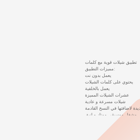
تطبيق شيلات قوية مع كلمات
مميزات التطبيق:
يعمل بدون نت
يحتوي على كلمات الشيلات
يعمل بالخلفية
عشرات الشيلات المميزة
شيلات مسرعة و عادية
دة لاضافتها في النسخ القادمة
مشغل موسيقى ممتاز و انيق
التطبيق ومن شاشة القفل كذلك