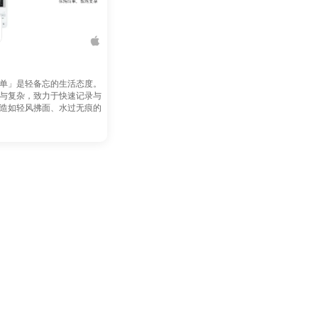
单」是轻备忘的生活态度。
与复杂，致力于快速记录与
造如轻风拂面、水过无痕的