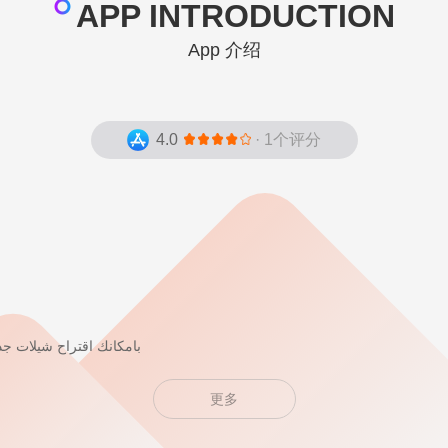
APP INTRODUCTION
App 介绍
4.0
· 1个评分
بامكانك اقتراح شيلات جدي
تستطيع ايضا التحكم بالشيلات من خارج 
更多