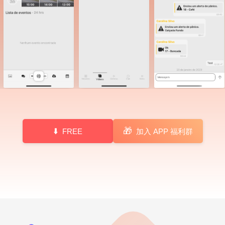
🎁
FREE
加入 APP 福利群