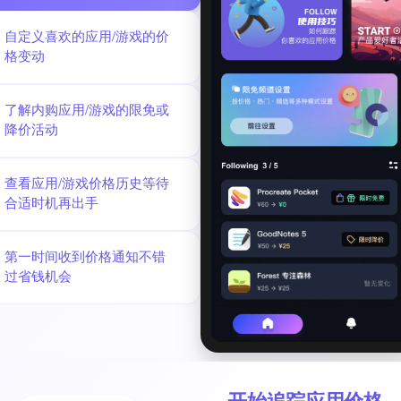
自定义喜欢的应用/游戏的价
格变动
了解内购应用/游戏的限免或
降价活动
查看应用/游戏价格历史等待
合适时机再出手
第一时间收到价格通知不错
过省钱机会