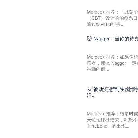
Mergeek 推荐：「
（CBT）设计的治愈系日
通过结构化的“提...
🐱 Nagger：当你
Mergeek 推荐：如
患者，那么 Nagger
被动的僵...
从“被动流逝”到“知觉掌
活...
Mergeek 推荐：很
天忙忙碌碌结束，却想不
TimeEcho」的出现...