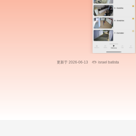
更新于 2026-06-13
israel batista