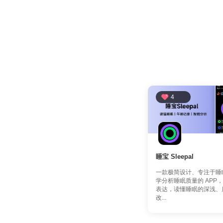
4
睡宝 Sleepal
一款极简设计、专注于睡
学分析睡眠质量的 APP
表达，读懂睡眠的深浅、
改...