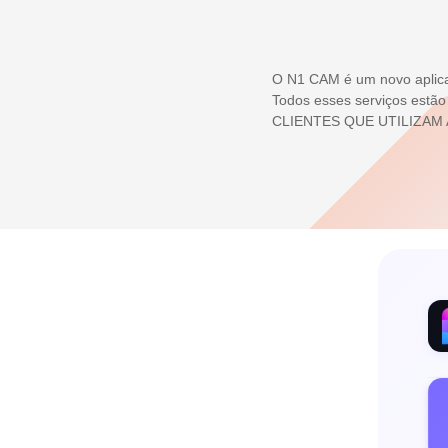
O N1 CAM é um novo aplicat
Todos esses serviços est
CLIENTES QUE UTILIZAM