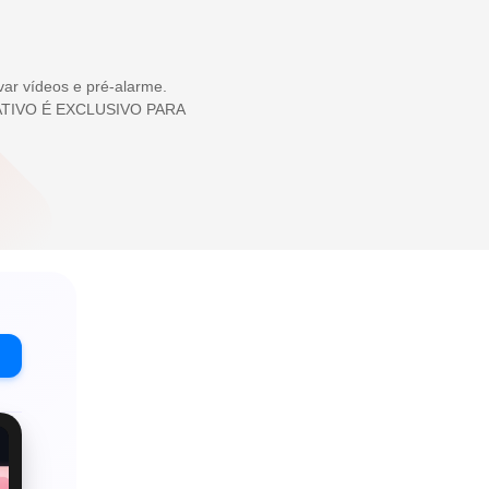
ar vídeos e pré-alarme.
ICATIVO É EXCLUSIVO PARA