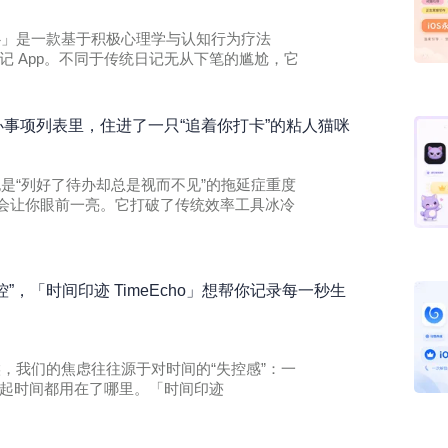
此刻心」是一款基于积极心理学与认知行为疗法
记 App。不同于传统日记无从下笔的尴尬，它
的待办事项列表里，住进了一只“追着你打卡”的粘人猫咪
果你也是“列好了待办却总是视而不见”的拖延症重度
 一定会让你眼前一亮。它打破了传统效率工具冰冷
控”，「时间印迹 TimeEcho」想帮你记录每一秒生
多时候，我们的焦虑往往源于对时间的“失控感”：一
起时间都用在了哪里。「时间印迹