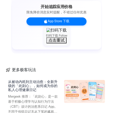
开始追踪应用价格
限免降价消息实时提醒，不错过任何优惠
App Store 下载
扫码下载 Follow
点击重试
更多极客玩法
从被动内耗到主动治愈：全新升
级的「此刻心」，如何成为你的
私人心理健康日记
Mergeek 推荐：「此刻心」是一款
基于积极心理学与认知行为疗法
（CBT）设计的治愈系日记 App。
不同于传统日记无从下笔的尴尬，