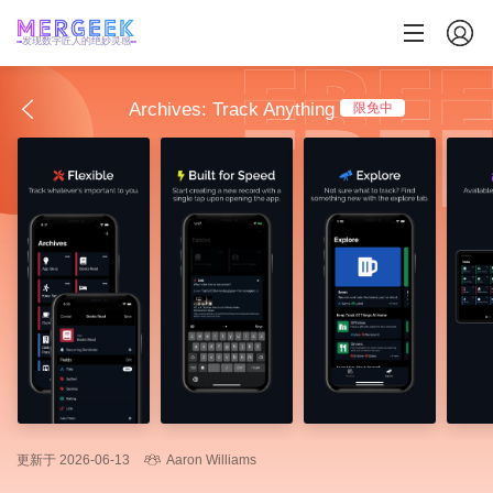
发现数字匠人的绝妙灵感
Archives: Track Anything
限免中
更新于 2026-06-13
Aaron Williams