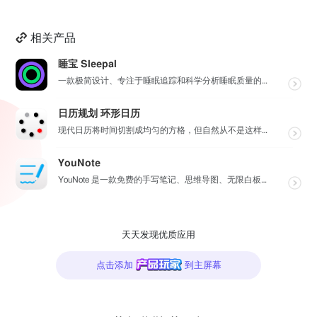
相关产品
睡宝 Sleepal
一款极简设计、专注于睡眠追踪和科学分析睡眠质量的 APP，用简单的表达，读懂睡眠的深浅、质量，如何改...
日历规划 环形日历
现代日历将时间切割成均匀的方格，但自然从不是这样运作的——CircleTime让日历重新连接时间的自...
YouNote
YouNote 是一款免费的手写笔记、思维导图、无限白板应用。可以导入 pdf 标注。功能完全免费，...
天天发现优质应用
点击添加
到主屏幕