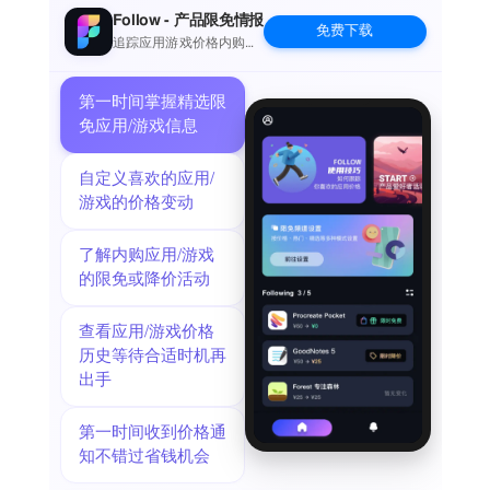
Follow - 产品限免情报
免费下载
追踪应用游戏价格内购波
动并提醒
第一时间掌握精选限
免应用/游戏信息
自定义喜欢的应用/
游戏的价格变动
了解内购应用/游戏
的限免或降价活动
查看应用/游戏价格
历史等待合适时机再
出手
第一时间收到价格通
知不错过省钱机会