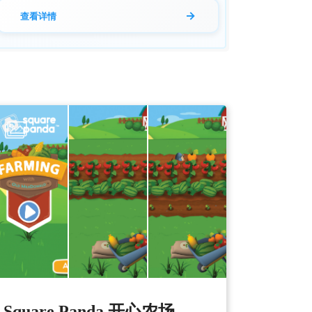
→
查看详情
Square Panda 开心农场