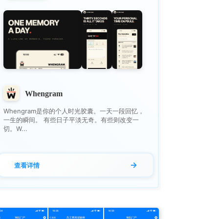
Whengram
Whengram是你的个人时光胶囊。一天一段回忆，
一生的瞬间。 有些日子平淡无奇。有些则改变一
切。W...
→
查看详情