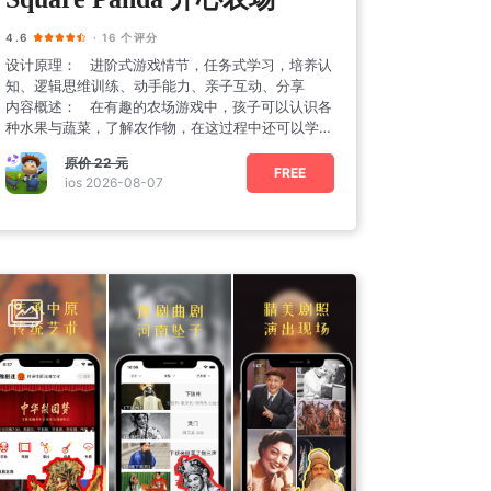
4.6
· 16 个评分
设计原理： 进阶式游戏情节，任务式学习，培养认
知、逻辑思维训练、动手能力、亲子互动、分享
内容概述： 在有趣的农场游戏中，孩子可以认识各
种水果与蔬菜，了解农作物，在这过程中还可以学习
字母与
原价
22 元
FREE
ios 2026-08-07