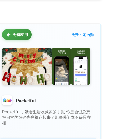
★
免费应用
免费 · 无内购
Pocketful
Pocketful，献给生活收藏家的手账 你是否也总想
把日常的细碎光亮都存起来？那些瞬间本不该只在
相...