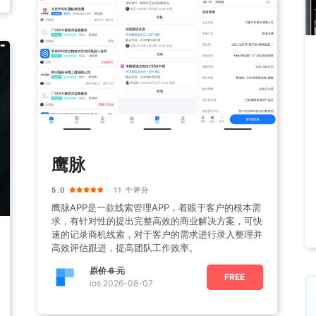
鹰脉
5.0
· 11 个评分
鹰脉APP是一款线索管理APP，着眼于客户的根本需
求，有针对性的提出完整高效的商业解决方案，可快
速的记录商机线索，对于客户的需求进行录入整理并
高效评估跟进，提高团队工作效率。
原价
6 元
FREE
ios 2026-08-07