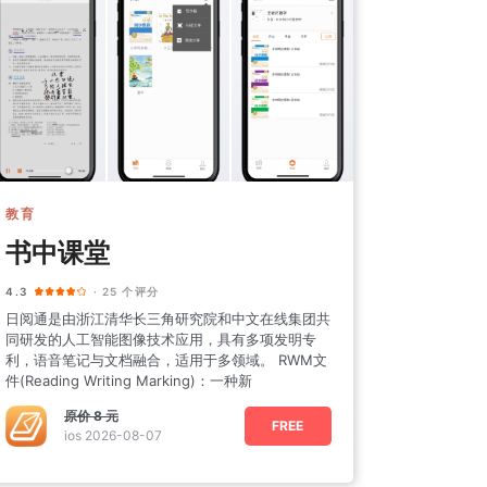
教育
书中课堂
4.3
· 25 个评分
日阅通是由浙江清华长三角研究院和中文在线集团共
同研发的人工智能图像技术应用，具有多项发明专
利，语音笔记与文档融合，适用于多领域。 RWM文
件(Reading Writing Marking)：一种新
原价
8 元
FREE
ios 2026-08-07