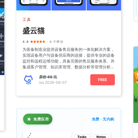
工具
盛云猫
4.8
· 8 个评分
为装备制造业提供设备售后服务的一体化解决方案，
实现设备用户与设备供应商的连接，提供专业的设备
监控和远程运维功能，具备完善的售后服务体系、并
集成客户管理、知识库管理、数据分析等管理分析模
块。
原价
68 元
FREE
ios 2026-08-07
★
免费应用
免费 · 无内购