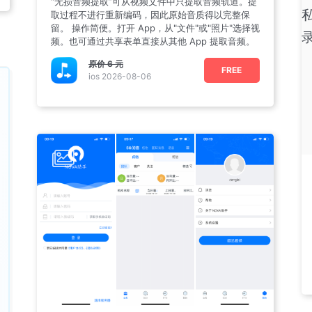
“无损音频提取”可从视频文件中只提取音频轨道。提
取过程不进行重新编码，因此原始音质得以完整保
留。 操作简便。打开 App，从"文件"或"照片"选择视
频。也可通过共享表单直接从其他 App 提取音频。
原价
6 元
FREE
ios 2026-08-06