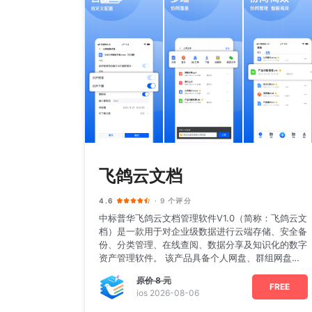
飞鸽云文档
4.6
· 9 个评分
中标普华飞鸽云文档管理软件V1.0（简称：飞鸽云文
档）是一款用于对企业级数据进行云端存储、安全备
份、分类管理、在线查阅、数据分享及知识化的数字
资产管理软件。 该产品具备个人网盘、群组网盘、
企业网盘的
原价
8 元
FREE
ios 2026-08-06