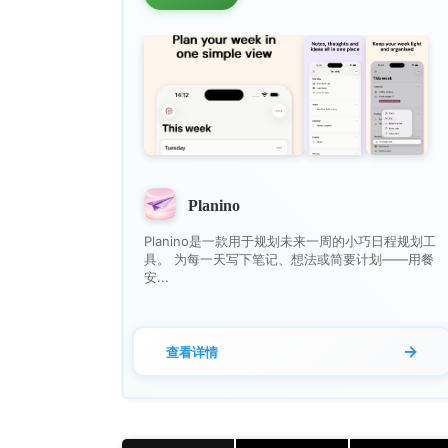
Planino
Planino是一款用于规划未来一周的小巧日程规划工
具。 为每一天写下笔记、想法或简要计划——用餐
安...
→
查看详情