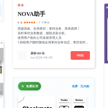
商务
NOVA助手
5.0
· 7 个评分
简捷高效、全局掌控；掌控业务、简单易用！
实时掌控业务数据，辅助决策分析。
使用用户面向公司各级管理人员
1.协助用户随时随地全局掌控业务动态，掌控实时业
务量及排名
原价
22 元
FREE
ios 2026-08-06
★
免费应用
免费 · 无内购