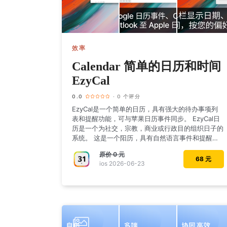
效率
Calendar 简单的日历和时间
EzyCal
0.0
· 0 个评分
EzyCal是一个简单的日历，具有强大的待办事项列
表和提醒功能，可与苹果日历事件同步。 EzyCal日
历是一个为社交，宗教，商业或行政目的组织日子的
系统。 这是一个阳历，具有自然语言事件和提醒创
建
原价
0 元
68 元
ios 2026-06-23