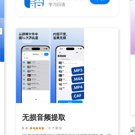
学习日语
无损音频提取
5.0
· 9 个评分