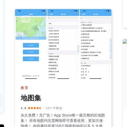
教育
地图集
4.6
· 127 个评分
永久免费！无广告！App Store唯一最完整的区地图
集！ 所有地图均无需网络即可查看使用，更加方便
快捷！ 内容囊括世界158个国家和地区以及 5 大类