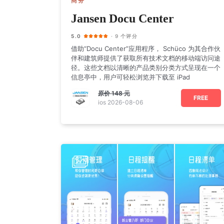
商务
Jansen Docu Center
5.0
· 9 个评分
借助“Docu Center”应用程序， Schüco 为其合作伙
伴和建筑师提供了获取所有技术文档的移动端访问途
径。这些文档以清晰的产品类别分类方式呈现在一个
信息亭中，用户可轻松浏览并下载至 iPad
原价
148 元
FREE
ios 2026-08-06