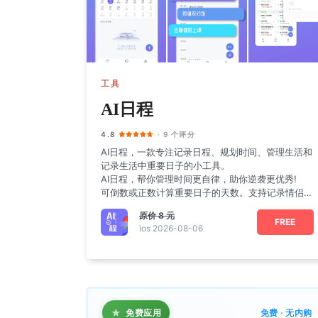
工具
AI日程
4.8
· 9 个评分
AI日程，一款专注记录日程、规划时间、管理生活和
记录生活中重要日子的小工具。
AI日程，帮你管理时间更自律，助你逆袭更优秀!
可倒数或正数计算重要日子的天数。支持记录情侣恋
爱天数、
原价
8 元
FREE
ios 2026-08-06
★
免费应用
免费 · 无内购