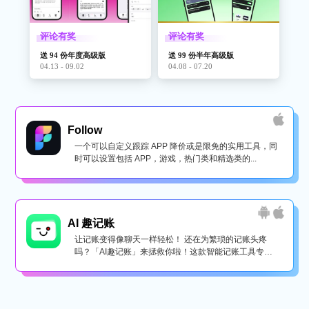
评论有奖
评论有奖
送 94 份年度高级版
送 99 份半年高级版
04.13 - 09.02
04.08 - 07.20
Follow
一个可以自定义跟踪 APP 降价或是限免的实用工具，同
时可以设置包括 APP，游戏，热门类和精选类的...
AI 趣记账
让记账变得像聊天一样轻松！ 还在为繁琐的记账头疼
吗？「AI趣记账」来拯救你啦！这款智能记账工具专为
懒...