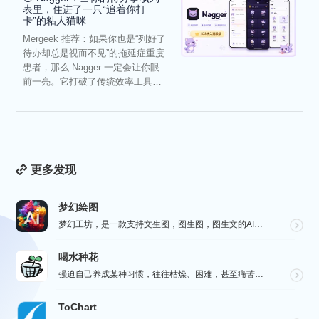
表里，住进了一只“追着你打
卡”的粘人猫咪
Mergeek 推荐：如果你也是“列好了
待办却总是视而不见”的拖延症重度
患者，那么 Nagger 一定会让你眼
前一亮。它打破了传统效率工具冰
冷被动的僵...
更多发现
梦幻绘图
梦幻工坊，是一款支持文生图，图生图，图生文的AI绘图工具，不需要魔法就可以使用各种 AI 工具，也不...
喝水种花
强迫自己养成某种习惯，往往枯燥、困难，甚至痛苦。而喝水种花旨在通过种花这种游戏的方式，让您在养成喝水...
ToChart