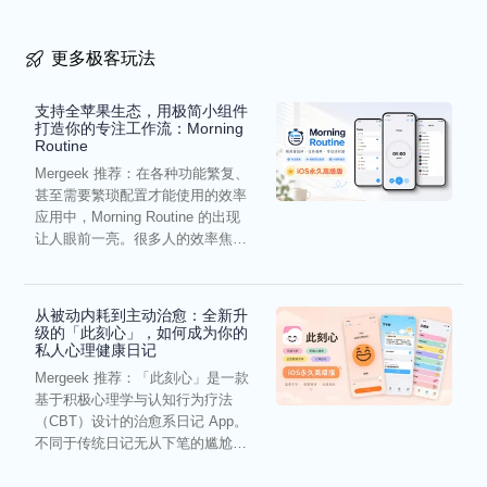
更多极客玩法
支持全苹果生态，用极简小组件
打造你的专注工作流：Morning
Routine
Mergeek 推荐：在各种功能繁复、
甚至需要繁琐配置才能使用的效率
应用中，Morning Routine 的出现
让人眼前一亮。很多人的效率焦
虑，往往...
从被动内耗到主动治愈：全新升
级的「此刻心」，如何成为你的
私人心理健康日记
Mergeek 推荐：「此刻心」是一款
基于积极心理学与认知行为疗法
（CBT）设计的治愈系日记 App。
不同于传统日记无从下笔的尴尬，
它通过结构化的“提...