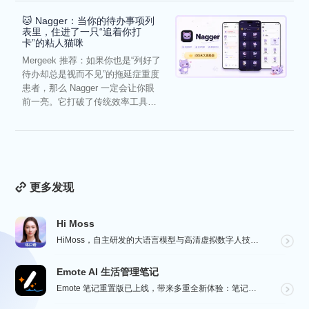
🐱 Nagger：当你的待办事项列
表里，住进了一只“追着你打
卡”的粘人猫咪
Mergeek 推荐：如果你也是“列好了
待办却总是视而不见”的拖延症重度
患者，那么 Nagger 一定会让你眼
前一亮。它打破了传统效率工具冰
冷被动的僵...
更多发现
Hi Moss
HiMoss，自主研发的大语言模型与高清虚拟数字人技术，重塑英语口语教学的未来。 我们的 AI 虚拟...
Emote AI 生活管理笔记
Emote 笔记重置版已上线，带来多重全新体验：笔记架构全面升级，融合笔记、AI 与日程管理，打造高...