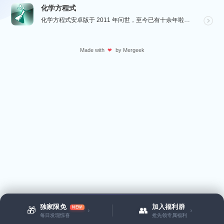
化学方程式
化学方程式安卓版于 2011 年问世，至今已有十余年啦！在广大网友的积极贡献和我们的悉心维护下，如今...
Made with
by
Mergeek
❤
独家限免
加入福利群
NEW
🎁
👥
›
›
每日发现惊喜
抢先领专属福利