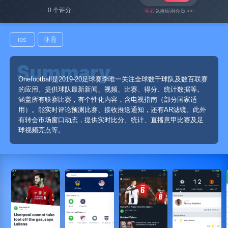
0 个评分
宝石
兑换应用会员 >>
ios
体育
Onefootball是2019-20足球赛季唯一关注全球数千球队及数百联赛
的应用。提供球队最新新闻、视频、比赛、得分、统计数据等。
涵盖所有联赛比赛，有个性化内容，含电视指南（部分国家适
用）。能实时评论预测比赛、接收推送通知，还有AR滤镜。此外
有转会市场窗口动态，提供实时比分、统计、直播意甲比赛及足
球视频亮点等。