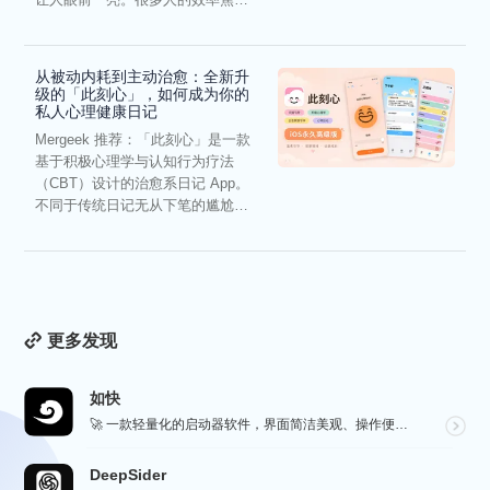
虑，往往...
从被动内耗到主动治愈：全新升
级的「此刻心」，如何成为你的
私人心理健康日记
Mergeek 推荐：「此刻心」是一款
基于积极心理学与认知行为疗法
（CBT）设计的治愈系日记 App。
不同于传统日记无从下笔的尴尬，
它通过结构化的“提...
更多发现
如快
🚀 一款轻量化的启动器软件，界面简洁美观、操作便捷，并且支持插件开发。支持全键盘操作。开发者目前处于...
DeepSider