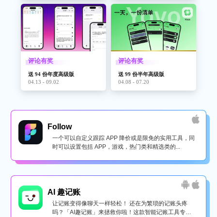
评论有奖
评论有奖
送 94 份年度高级版
送 99 份半年高级版
04.13 - 09.02
04.08 - 07.20
Follow
一个可以自定义跟踪 APP 降价或是限免的实用工具，同
时可以设置包括 APP，游戏，热门类和精选类的...
AI 趣记账
让记账变得像聊天一样轻松！ 还在为繁琐的记账头疼
吗？「AI趣记账」来拯救你啦！这款智能记账工具专为