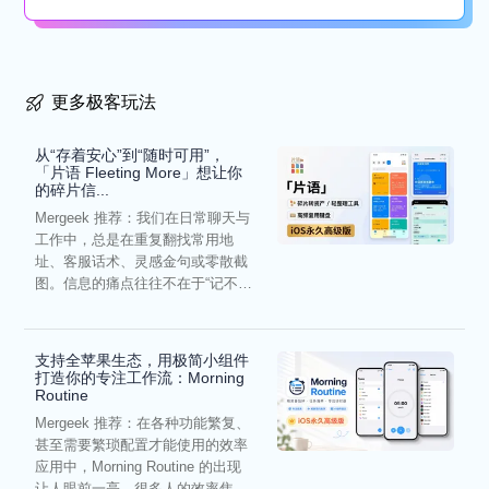
懒...
更多极客玩法
从“存着安心”到“随时可用”，
「片语 Fleeting More」想让你
的碎片信...
Mergeek 推荐：我们在日常聊天与
工作中，总是在重复翻找常用地
址、客服话术、灵感金句或零散截
图。信息的痛点往往不在于“记不
住”，而在于“难以复用”...
支持全苹果生态，用极简小组件
打造你的专注工作流：Morning
Routine
Mergeek 推荐：在各种功能繁复、
甚至需要繁琐配置才能使用的效率
应用中，Morning Routine 的出现
让人眼前一亮。很多人的效率焦