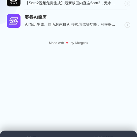
【Sora2视频免费生成】最新版国内直连Sora2，无水印免费使用，无需邀请码，一键生成大片，人物自...
职得AI简历
AI 简历生成、简历润色和 AI 模拟面试等功能，可根据指定的求职岗位，一键快速生成高匹配的简历内容...
Made with
by
Mergeek
❤