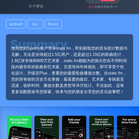
0 个评分
宝石
兑换应用会员 >>
android
ios
Music
使用您的Spotify账户登录stats.fm，即刻获取您的音乐统计数据与
见解。无论是全球超过1.5亿用户，还是超过1.15亿的歌曲统计，
1.8亿张专辑和800万艺术家，stats.fm都能为您揭示您在不同时间
段内最常听的歌曲和艺术家。无需等待年终报告，即可享受个性
化设计。升级至Plus，查看您的最爱歌曲播放次数。在stats.fm，
您的所有收听历史尽在掌握：最喜爱的曲目、艺术家、专辑甚至
流派，收听时间、播放次数及类型等详尽统计。不仅如此，还有
更多炫酷图表等您探索，快来与您的朋友分享您的音乐故事吧！