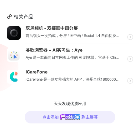
相关产品
双屏相机 - 双摄画中画分屏
前后镜头一次拍成，分屏 / 画中画 / Social 1:4 自由切换，最高 4K。骑行、行车记录、...
谷歌浏览器 + AI实习生：Aye
Aye 是一款面向日常网页工作的 AI 浏览器。它基于 Chromium 构建，保留接近谷歌浏览器的...
iCareFone
iCareFone 是一款功能强大的 APP，深受全球1800000+用户信赖。 WiFi传输：可轻...
天天发现优质应用
点击添加
到主屏幕