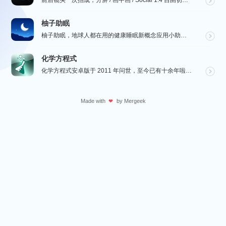
前后镜头一次拍成，分屏 / 画中画 / Social 1:4 自由切换，最高 4K。骑行、行车记录、...
柚子助眠
柚子助眠，地球人都在用的健康睡眠新概念应用小助手。Phone必备App神器.每一个热爱生活的人，都值...
化学方程式
化学方程式安卓版于 2011 年问世，至今已有十余年啦！在广大网友的积极贡献和我们的悉心维护下，如今...
Made with
by
Mergeek
❤