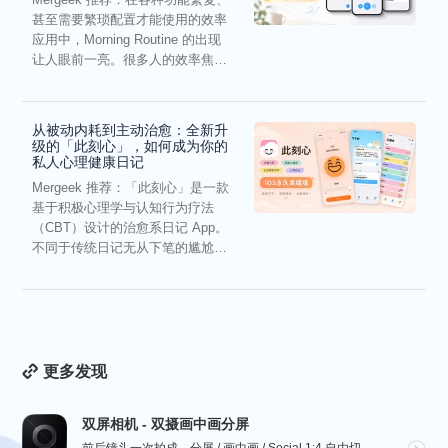
甚至需要繁琐配置才能使用的效率
应用中，Morning Routine 的出现
让人眼前一亮。很多人的效率焦
虑，往往...
从被动内耗到主动治愈：全新升
级的「此刻心」，如何成为你的
私人心理健康日记
Mergeek 推荐：「此刻心」是一款
基于积极心理学与认知行为疗法
（CBT）设计的治愈系日记 App。
不同于传统日记无从下笔的尴尬，
它通过结构化的“提...
更多发现
双屏相机 - 双摄画中画分屏