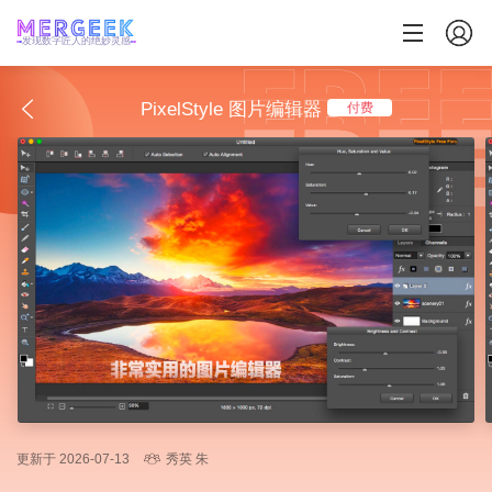
发现数字匠人的绝妙灵感
PixelStyle 图片编辑器
付费
更新于 2026-07-13
秀英 朱