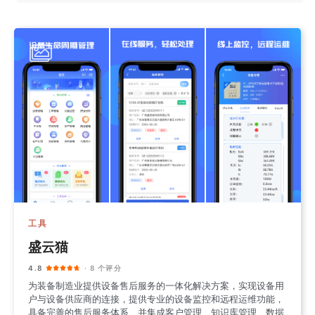
工具
盛云猫
4.8
· 8 个评分
为装备制造业提供设备售后服务的一体化解决方案，实现设备用
户与设备供应商的连接，提供专业的设备监控和远程运维功能，
具备完善的售后服务体系、并集成客户管理、知识库管理、数据