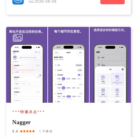
ios 2026-08-08
***特邀冰点***
Nagger
5.0
· 1 个评分