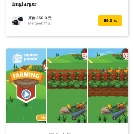
Imglarger
原价
350.0 元
69.0 元
Mergeek 精选