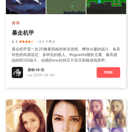
游戏
暴走机甲
4.2
· 105 个评分
暴走机甲是一款2D像素风格的射击游戏，爽快火爆的战斗、各具
特色的武器设定、多样化的敌人、Roguelite随机元素、极具挑
战的BOSS战斗、动感的low比特芯片音乐风格游戏原声。
原价
12 元
FREE
ios 2026-08-06