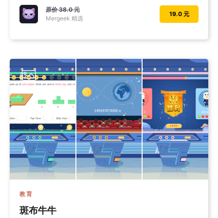
原价
38.0 元
19.0 元
Mergeek 精选
教育
斑布牛牛