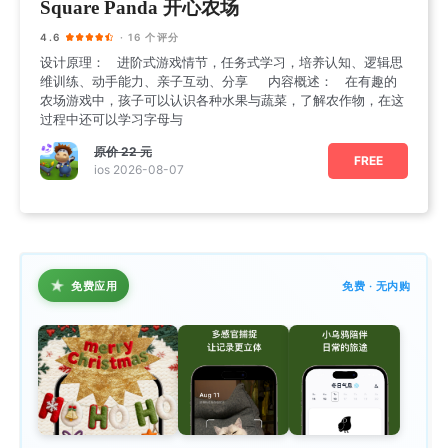
Square Panda 开心农场
4.6
· 16 个评分
设计原理： 进阶式游戏情节，任务式学习，培养认知、逻辑思
维训练、动手能力、亲子互动、分享 内容概述： 在有趣的
农场游戏中，孩子可以认识各种水果与蔬菜，了解农作物，在这
过程中还可以学习字母与
原价
22 元
FREE
ios 2026-08-07
★
免费应用
免费 · 无内购