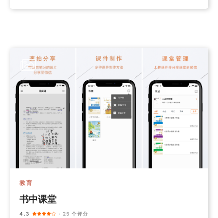
教育
书中课堂
4.3
· 25 个评分