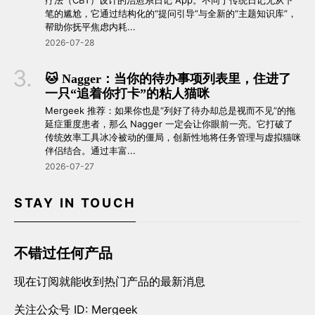
疗法（CBT）设计的治愈系日记 App。不同于传统日记无从下
笔的尴尬，它通过结构化的“提问引导”与全新的“主题知识库”，
帮助你抚平焦虑内耗...
2026-07-28
🐱 Nagger：当你的待办事项列表里，住进了
一只“追着你打卡”的粘人猫咪
Mergeek 推荐：如果你也是“列好了待办却总是视而不见”的拖
延症重度患者，那么 Nagger 一定会让你眼前一亮。它打破了
传统效率工具冰冷被动的僵局，创新性地将任务管理与虚拟猫咪
伴侣结合。通过丰富...
2026-07-27
STAY IN TOUCH
不错过任何产品
现在订阅就能收到热门产品的最新消息
关注公众号 ID: Mergeek