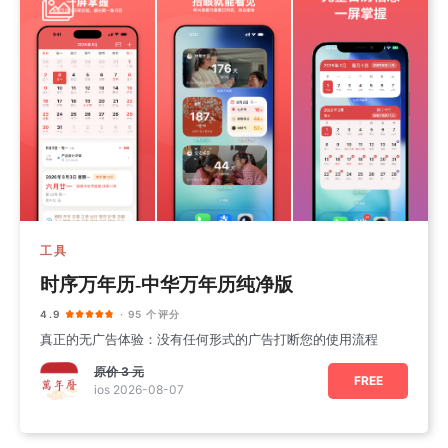
工具
时序万年历-中华万年历纯净版
4.9
· 95 个评分
真正的无广告体验：没有任何形式的广告打断您的使用流程
原价
3 元
FREE
ios 2026-08-07