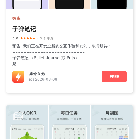
效率
子弹笔记
5.0
· 5 个评分
预告: 我们正在开发全新的交互体验和功能，敬请期待！
==========================
子弹笔记 （Bullet Journal 或 Bujo ）
是
原价
8 元
FREE
ios 2026-08-08