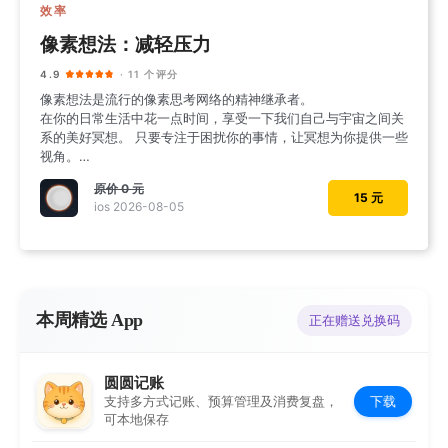
效率
像素想法：减轻压力
4.9
· 11 个评分
像素想法是流行的像素思考网络的精神继承者。
在你的日常生活中花一点时间，享受一下我们自己与宇宙之间关
系的美好冥想。 只要专注于困扰你的事情，让冥想为你提供一些
视角。
推荐使用耳机。
原价
0 元
15 元
ios 2026-08-05
本周精选 App
正在赠送兑换码
圆圆记账
下载
支持多方式记账、预算管理及消费复盘，
可本地保存