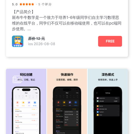
5.0
· 5 个评分
【产品简介】
斑布牛牛数学是一个致力于培养1-6年级同学们自主学习数理思
维的在线平台，同学们不仅可以在移动端使用，也可以在pc端同
步使用。
【功能特色】
原价
12 元
1. CPA模型
FREE
ios 2026-08-08