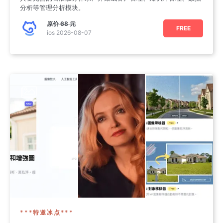
分析等管理分析模块。
原价
68 元
FREE
ios 2026-08-07
***特邀冰点***