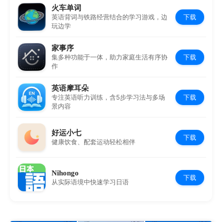
火车单词
下载
英语背词与铁路经营结合的学习游戏，边
玩边学
家事序
下载
集多种功能于一体，助力家庭生活有序协
作
英语摩耳朵
下载
专注英语听力训练，含5步学习法与多场
景内容
好运小七
下载
健康饮食、配套运动轻松相伴
Nihongo
下载
从实际语境中快速学习日语