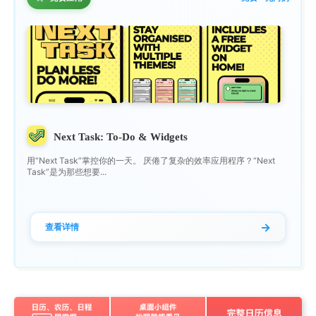
Next Task: To-Do & Widgets
用“Next Task”掌控你的一天。 厌倦了复杂的效率应用程序？“Next
Task”是为那些想要...
→
查看详情