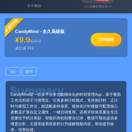
0 个评分
宝石
兑换应用会员 >>
限时特惠
CandyMind - 永久高级版
¥9.9
立即购买
¥28.0
立省 ¥19
ios
效率
CandyMind是一款多平台多功能模块化的时间管理App，基于番茄
工作法和原子习惯理念。它有多种计时模式，支持倒计时、正计
时与番茄工作法，能适配多样场景。模块化计时模版可配置核心
参数及扩展自定义属性，一键启动复用。还有评价体系量化专注
质量给予积分奖励，智能归类机制整合记录，数据可视化提供多
维度分析，主题等级系统依积分升级解锁新内容，助你提升效
率、培养自律。