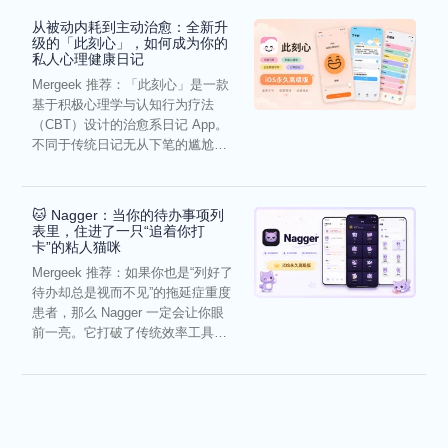
从被动内耗到主动治愈：全新升
级的「此刻心」，如何成为你的
私人心理健康日记
Mergeek 推荐：「此刻心」是一款
基于积极心理学与认知行为疗法
（CBT）设计的治愈系日记 App。
不同于传统日记无从下笔的尴尬，
它通过结构化的“提...
🐱 Nagger：当你的待办事项列
表里，住进了一只“追着你打
卡”的粘人猫咪
Mergeek 推荐：如果你也是“列好了
待办却总是视而不见”的拖延症重度
患者，那么 Nagger 一定会让你眼
前一亮。它打破了传统效率工具冰
冷被动的僵...