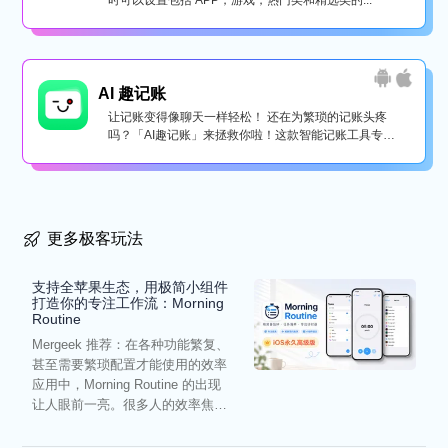
时可以设置包括 APP，游戏，热门类和精选类的...
AI 趣记账
让记账变得像聊天一样轻松！ 还在为繁琐的记账头疼
吗？「AI趣记账」来拯救你啦！这款智能记账工具专为
懒...
更多极客玩法
支持全苹果生态，用极简小组件
打造你的专注工作流：Morning
Routine
Mergeek 推荐：在各种功能繁复、
甚至需要繁琐配置才能使用的效率
应用中，Morning Routine 的出现
让人眼前一亮。很多人的效率焦
虑，往往...